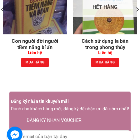
HẾT HÀNG
Con người đời người
Cách sử dụng la bàn
tiềm năng bí ẩn
trong phong thủy
Liên hệ
Liên hệ
MUA HÀNG
MUA HÀNG
Đăng ký nhận tin khuyến mãi
Dành cho khách hàng mới, đăng ký để nhận ưu đãi sớm nhất!
ĐĂNG KÝ NHẬN VOUCHER