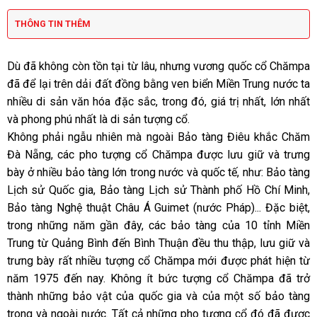
THÔNG TIN THÊM
Dù đã không còn tồn tại từ lâu, nhưng vương quốc cổ Chămpa
đã để lại trên dải đất đồng bằng ven biển Miền Trung nước ta
nhiều di sản văn hóa đặc sắc, trong đó, giá trị nhất, lớn nhất
và phong phú nhất là di sản tượng cổ.
Không phải ngẫu nhiên mà ngoài Bảo tàng Điêu khắc Chăm
Đà Nẵng, các pho tượng cổ Chămpa được lưu giữ và trưng
bày ở nhiều bảo tàng lớn trong nước và quốc tế, như: Bảo tàng
Lịch sử Quốc gia, Bảo tàng Lịch sử Thành phố Hồ Chí Minh,
Bảo tàng Nghệ thuật Châu Á Guimet (nước Pháp)... Đặc biệt,
trong những năm gần đây, các bảo tàng của 10 tỉnh Miền
Trung từ Quảng Bình đến Bình Thuận đều thu thập, lưu giữ và
trưng bày rất nhiều tượng cổ Chămpa mới được phát hiện từ
năm 1975 đến nay. Không ít bức tượng cổ Chămpa đã trở
thành những bảo vật của quốc gia và của một số bảo tàng
trong và ngoài nước. Tất cả những pho tượng cổ đó đã được