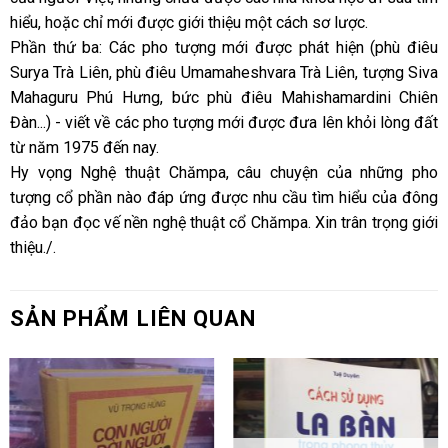
hiểu, hoặc chỉ mới được giới thiệu một cách sơ lược.
Phần thứ ba: Các pho tượng mới được phát hiện (phù điêu
Surya Trà Liên, phù điêu Umamaheshvara Trà Liên, tượng Siva
Mahaguru Phú Hưng, bức phù điêu Mahishamardini Chiên
Đàn...) - viết về các pho tượng mới được đưa lên khỏi lòng đất
từ năm 1975 đến nay.
Hy vọng Nghệ thuật Chămpa, câu chuyện của những pho
tượng cổ phần nào đáp ứng được nhu cầu tìm hiểu của đông
đảo bạn đọc vế nền nghệ thuật cổ Chămpa. Xin trân trọng giới
thiệu./.
SẢN PHẨM LIÊN QUAN