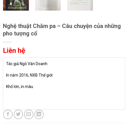
Nghệ thuật Chăm pa – Câu chuyện của những
pho tượng cổ
Liên hệ
Tác giả Ngô Văn Doanh
In năm 2016, NXB Thế giới
Khổ lớn, in màu