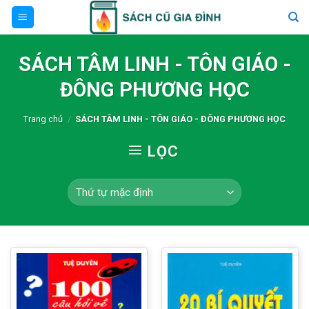
Skip
to
content
SÁCH TÂM LINH - TÔN GIÁO -
ĐÔNG PHƯƠNG HỌC
Trang chủ
/
SÁCH TÂM LINH - TÔN GIÁO - ĐÔNG PHƯƠNG HỌC
LỌC