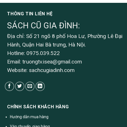
THÔNG TIN LIÊN HỆ
SÁCH CŨ GIA ĐÌNH:
Địa chỉ: Số 21 ngõ 8 phố Hoa Lư, Phường Lê Đại
Hành, Quận Hai Bà trưng, Hà Nội.
Hotline: 0975.039.522
Email:
truongtv.isea@gmail.com
Website: sachcugiadinh.com
CHÍNH SÁCH KHÁCH HÀNG
Hướng dẫn mua hàng
Vận chuyển, giao hàng