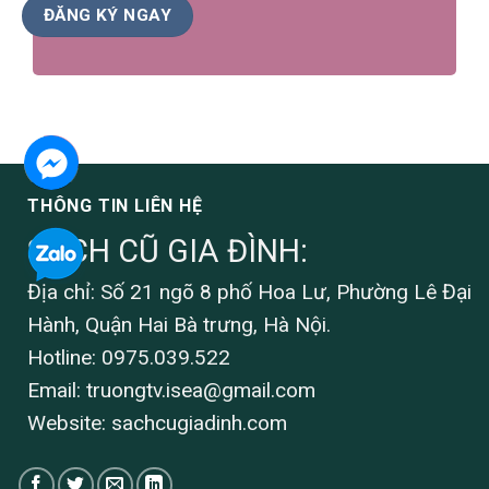
THÔNG TIN LIÊN HỆ
SÁCH CŨ GIA ĐÌNH:
Địa chỉ: Số 21 ngõ 8 phố Hoa Lư, Phường Lê Đại
Hành, Quận Hai Bà trưng, Hà Nội.
Hotline: 0975.039.522
Email:
truongtv.isea@gmail.com
Website: sachcugiadinh.com