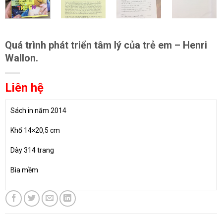
Quá trình phát triển tâm lý của trẻ em – Henri
Wallon.
Liên hệ
Sách in năm 2014
Khổ 14×20,5 cm
Dày 314 trang
Bìa mềm