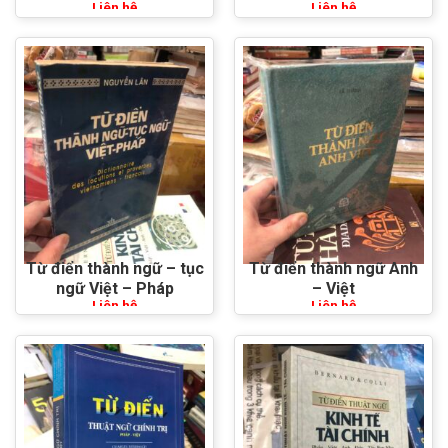
Liên hệ
Liên hệ
Từ điển thành ngữ – tục
Từ điển thành ngữ Anh
ngữ Việt – Pháp
– Việt
Liên hệ
Liên hệ