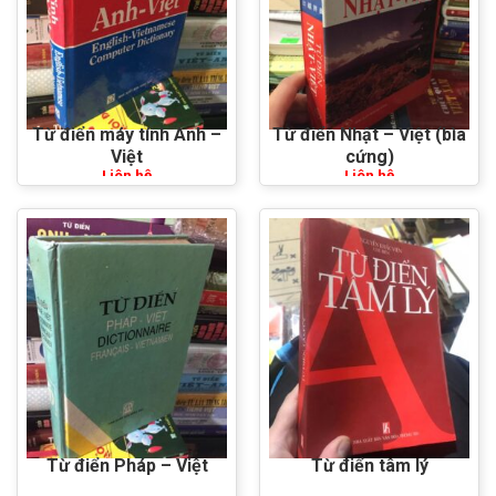
Từ điển máy tính Anh –
Từ điển Nhật – Việt (bìa
Việt
cứng)
Liên hệ
Liên hệ
Từ điển Pháp – Việt
Từ điển tâm lý