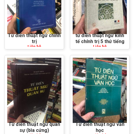
Từ điển thuật ngữ chính
từ điển thuật ngữ kinh
trị
tế chính trị 5 thứ tiếng
Liên hệ
Liên hệ
Từ điển thuật ngữ quân
Từ điển thuật ngữ văn
sự (bìa cứng)
học