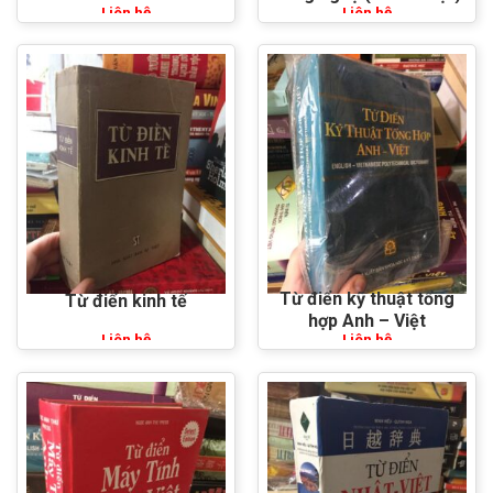
Liên hệ
Liên hệ
Từ điển kỹ thuật tổng
Từ điển kinh tế
hợp Anh – Việt
Liên hệ
Liên hệ