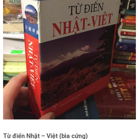
Từ điển Nhật – Việt (bìa cứng)