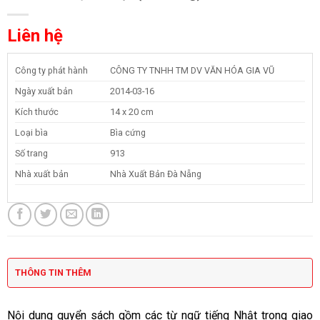
Liên hệ
Công ty phát hành
CÔNG TY TNHH TM DV VĂN HÓA GIA VŨ
Ngày xuất bản
2014-03-16
Kích thước
14 x 20 cm
Loại bìa
Bìa cứng
Số trang
913
Nhà xuất bản
Nhà Xuất Bản Đà Nẵng
THÔNG TIN THÊM
Nội dung quyển sách gồm các từ ngữ tiếng Nhật trong giao