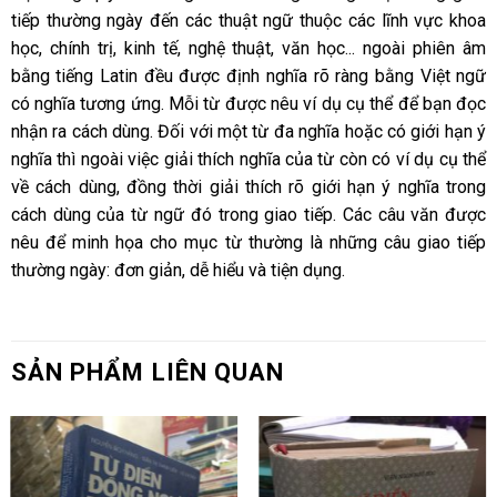
tiếp thường ngày đến các thuật ngữ thuộc các lĩnh vực khoa
học, chính trị, kinh tế, nghệ thuật, văn học... ngoài phiên âm
bằng tiếng Latin đều được định nghĩa rõ ràng bằng Việt ngữ
có nghĩa tương ứng. Mỗi từ được nêu ví dụ cụ thể để bạn đọc
nhận ra cách dùng. Đối với một từ đa nghĩa hoặc có giới hạn ý
nghĩa thì ngoài việc giải thích nghĩa của từ còn có ví dụ cụ thể
về cách dùng, đồng thời giải thích rõ giới hạn ý nghĩa trong
cách dùng của từ ngữ đó trong giao tiếp. Các câu văn được
nêu để minh họa cho mục từ thường là những câu giao tiếp
thường ngày: đơn giản, dễ hiểu và tiện dụng.
SẢN PHẨM LIÊN QUAN