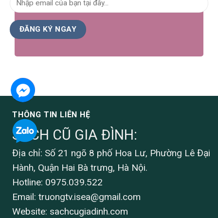
THÔNG TIN LIÊN HỆ
SÁCH CŨ GIA ĐÌNH:
Địa chỉ: Số 21 ngõ 8 phố Hoa Lư, Phường Lê Đại
Hành, Quận Hai Bà trưng, Hà Nội.
Hotline: 0975.039.522
Email:
truongtv.isea@gmail.com
Website: sachcugiadinh.com