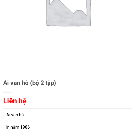
Ai van hô (bộ 2 tập)
Liên hệ
Ai van hô
In năm 1986