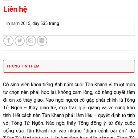
Liên hệ
In năm 2015, dày 535 trang
THÔNG TIN THÊM
Cô sinh viên khoa tiếng Anh năm cuối Tần Khanh vì trượt môn
tự chọn nên phải học lại, không cam lòng, cô nàng quyết tâm
đi xin xỏ thầy giáo. Nào ngờ, người cô gặp phải chính là Tống
Tử Ngôn – thầy giáo trẻ, đẹp trai, giỏi giang và vô cùng khó
tính. Hết cách nên Tần Khanh phải làm liều – quyết định tỏ tình
với Tống Tử Ngôn. Nào ngờ, thầy Tống đồng ý, từ đây cuộc
sống của Tần Khanh rơi vào những “thảm cảnh oái ăm” do