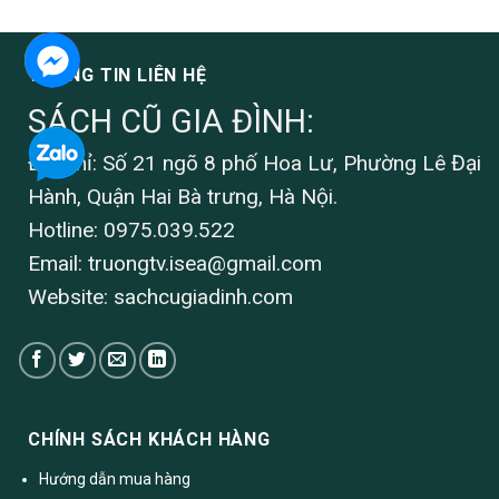
THÔNG TIN LIÊN HỆ
SÁCH CŨ GIA ĐÌNH:
Địa chỉ: Số 21 ngõ 8 phố Hoa Lư, Phường Lê Đại
Hành, Quận Hai Bà trưng, Hà Nội.
Hotline: 0975.039.522
Email:
truongtv.isea@gmail.com
Website: sachcugiadinh.com
CHÍNH SÁCH KHÁCH HÀNG
Hướng dẫn mua hàng