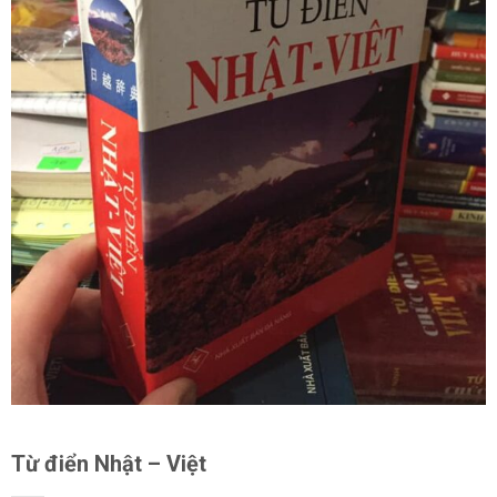
Từ điển Nhật – Việt