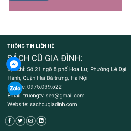
THÔNG TIN LIÊN HỆ
SÁCH CŨ GIA ĐÌNH:
Địa chỉ: Số 21 ngõ 8 phố Hoa Lư, Phường Lê Đại
Hành, Quận Hai Bà trưng, Hà Nội.
Hotline: 0975.039.522
Email:
truongtv.isea@gmail.com
Website: sachcugiadinh.com