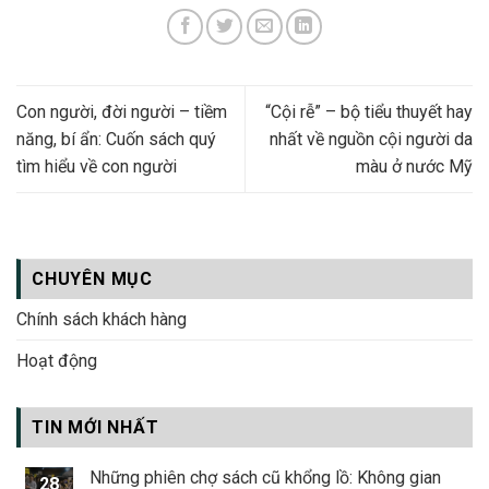
Con người, đời người – tiềm
“Cội rễ” – bộ tiểu thuyết hay
năng, bí ẩn: Cuốn sách quý
nhất về nguồn cội người da
tìm hiểu về con người
màu ở nước Mỹ
CHUYÊN MỤC
Chính sách khách hàng
Hoạt động
TIN MỚI NHẤT
Những phiên chợ sách cũ khổng lồ: Không gian
28