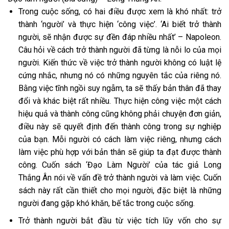
Trong cuộc sống, có hai điều được xem là khó nhất: trở
thành ‘người’ và thực hiện ‘công việc’. ‘Ai biết trở thành
người, sẽ nhận được sự đền đáp nhiều nhất’ – Napoleon.
Câu hỏi về cách trở thành người đã từng là nỗi lo của mọi
người. Kiến thức về việc trở thành người không có luật lệ
cứng nhắc, nhưng nó có những nguyên tắc của riêng nó.
Bằng việc tĩnh ngồi suy ngẫm, ta sẽ thấy bản thân đã thay
đổi và khác biệt rất nhiều. Thực hiện công việc một cách
hiệu quả và thành công cũng không phải chuyện đơn giản,
điều này sẽ quyết định đến thành công trong sự nghiệp
của bạn. Mỗi người có cách làm việc riêng, nhưng cách
làm việc phù hợp với bản thân sẽ giúp ta đạt được thành
công. Cuốn sách ‘Đạo Làm Người’ của tác giả Long
Thắng Ân nói về vấn đề trở thành người và làm việc. Cuốn
sách này rất cần thiết cho mọi người, đặc biệt là những
người đang gặp khó khăn, bế tắc trong cuộc sống.
Trở thành người bắt đầu từ việc tích lũy vốn cho sự