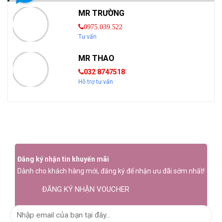
MR TRƯỜNG
0975.039.522
Tư vấn
MR THAO
032 8747518
Hỗ trợ tư vấn
Đăng ký nhận tin khuyến mãi
Dành cho khách hàng mới, đăng ký để nhận ưu đãi sớm nhất!
ĐĂNG KÝ NHẬN VOUCHER