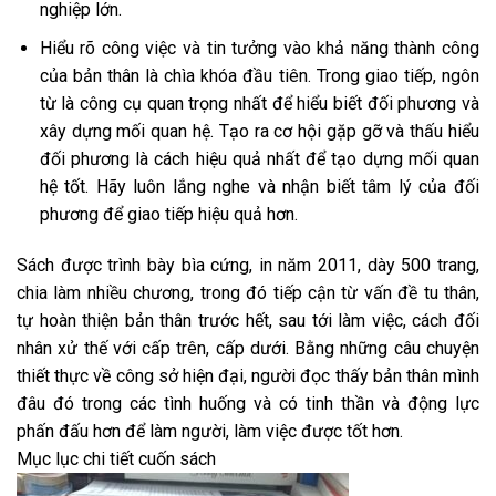
nghiệp lớn.
Hiểu rõ công việc và tin tưởng vào khả năng thành công
của bản thân là chìa khóa đầu tiên. Trong giao tiếp, ngôn
từ là công cụ quan trọng nhất để hiểu biết đối phương và
xây dựng mối quan hệ. Tạo ra cơ hội gặp gỡ và thấu hiểu
đối phương là cách hiệu quả nhất để tạo dựng mối quan
hệ tốt. Hãy luôn lắng nghe và nhận biết tâm lý của đối
phương để giao tiếp hiệu quả hơn.
Sách được trình bày bìa cứng, in năm 2011, dày 500 trang,
chia làm nhiều chương, trong đó tiếp cận từ vấn đề tu thân,
tự hoàn thiện bản thân trước hết, sau tới làm việc, cách đối
nhân xử thế với cấp trên, cấp dưới. Bằng những câu chuyện
thiết thực về công sở hiện đại, người đọc thấy bản thân mình
đâu đó trong các tình huống và có tinh thần và động lực
phấn đấu hơn để làm người, làm việc được tốt hơn.
Mục lục chi tiết cuốn sách