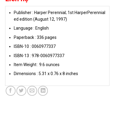
Publisher :
Harper Perennial; 1st HarperPerennial
ed edition (August 12, 1997)
Language :
English
Paperback :
336 pages
ISBN-10 :
0060977337
ISBN-13 :
978-0060977337
Item Weight :
9.6 ounces
Dimensions :
5.31 x 0.76 x 8 inches