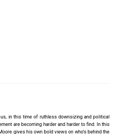
s, in this time of ruthless downsizing and political
rement are becoming harder and harder to find. In this
el Moore gives his own bold views on who's behind the