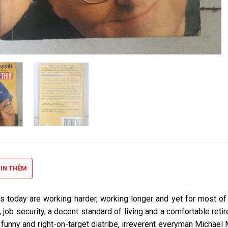
IN THÊM
 today are working harder, working longer and yet for most of u
 job security, a decent standard of living and a comfortable reti
ly funny and right-on-target diatribe, irreverent everyman Micha