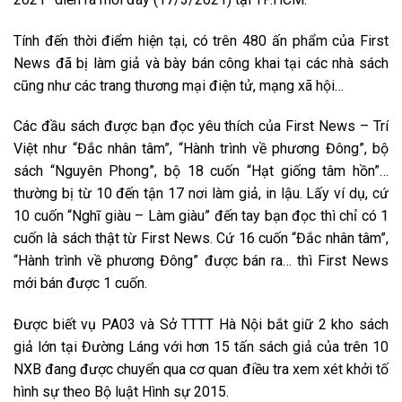
Tính đến thời điểm hiện tại, có trên 480 ấn phẩm của First
News đã bị làm giả và bày bán công khai tại các nhà sách
cũng như các trang thương mại điện tử, mạng xã hội…
Các đầu sách được bạn đọc yêu thích của First News – Trí
Việt như “Đắc nhân tâm”, “Hành trình về phương Đông”, bộ
sách “Nguyên Phong”, bộ 18 cuốn “Hạt giống tâm hồn”…
thường bị từ 10 đến tận 17 nơi làm giả, in lậu. Lấy ví dụ, cứ
10 cuốn “Nghĩ giàu – Làm giàu” đến tay bạn đọc thì chỉ có 1
cuốn là sách thật từ First News. Cứ 16 cuốn “Đắc nhân tâm”,
“Hành trình về phương Đông” được bán ra… thì First News
mới bán được 1 cuốn.
Được biết vụ PA03 và Sở TTTT Hà Nội bắt giữ 2 kho sách
giả lớn tại Đường Láng với hơn 15 tấn sách giả của trên 10
NXB đang được chuyển qua cơ quan điều tra xem xét khởi tố
hình sự theo Bộ luật Hình sự 2015.