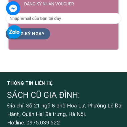
ĐĂNG KÝ NHẬN VOUCHER
THÔNG TIN LIÊN HỆ
SÁCH CŨ GIA ĐÌNH:
Địa chỉ: Số 21 ngõ 8 phố Hoa Lư, Phường Lê Đại
Hành, Quận Hai Bà trưng, Hà Nội.
Hotline: 0975.039.522