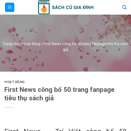
Skip
to
content
Trang chủ
/
Hoạt động
/
First News công bố 50 trang fanpage tiêu thụ sách
giả
HOẠT ĐỘNG
First News công bố 50 trang fanpage
tiêu thụ sách giả