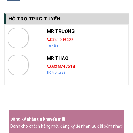
HỖ TRỢ TRỰC TUYẾN
MR TRƯỜNG
0975.039.522
Tư vấn
MR THAO
032 8747518
Hỗ trợ tư vấn
Đăng ký nhận tin khuyến mãi
Dành cho khách hàng mới, đăng ký để nhận ưu đãi sớm nhất!