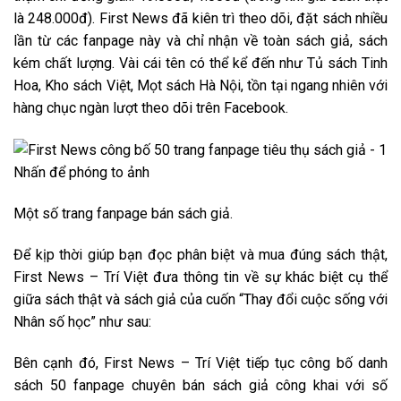
là 248.000đ). First News đã kiên trì theo dõi, đặt sách nhiều
lần từ các fanpage này và chỉ nhận về toàn sách giả, sách
kém chất lượng. Vài cái tên có thể kể đến như Tủ sách Tinh
Hoa, Kho sách Việt, Mọt sách Hà Nội, tồn tại ngang nhiên với
hàng chục ngàn lượt theo dõi trên Facebook.
Nhấn để phóng to ảnh
Một số trang fanpage bán sách giả.
Để kịp thời giúp bạn đọc phân biệt và mua đúng sách thật,
First News – Trí Việt đưa thông tin về sự khác biệt cụ thể
giữa sách thật và sách giả của cuốn “Thay đổi cuộc sống với
Nhân số học” như sau:
Bên cạnh đó, First News – Trí Việt tiếp tục công bố danh
sách 50 fanpage chuyên bán sách giả công khai với số