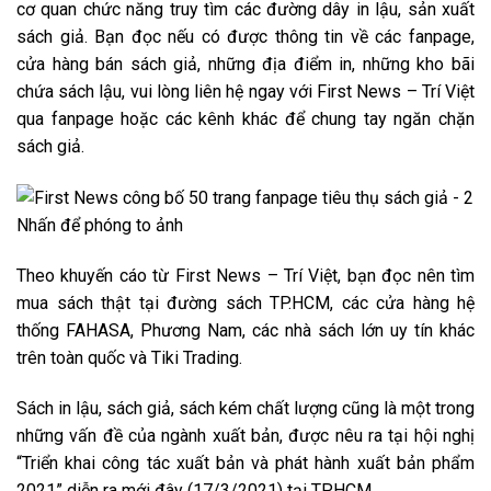
cơ quan chức năng truy tìm các đường dây in lậu, sản xuất
sách giả. Bạn đọc nếu có được thông tin về các fanpage,
cửa hàng bán sách giả, những địa điểm in, những kho bãi
chứa sách lậu, vui lòng liên hệ ngay với First News – Trí Việt
qua fanpage hoặc các kênh khác để chung tay ngăn chặn
sách giả.
Nhấn để phóng to ảnh
Theo khuyến cáo từ First News – Trí Việt, bạn đọc nên tìm
mua sách thật tại đường sách TP.HCM, các cửa hàng hệ
thống FAHASA, Phương Nam, các nhà sách lớn uy tín khác
trên toàn quốc và Tiki Trading.
Sách in lậu, sách giả, sách kém chất lượng cũng là một trong
những vấn đề của ngành xuất bản, được nêu ra tại hội nghị
“Triển khai công tác xuất bản và phát hành xuất bản phẩm
2021” diễn ra mới đây (17/3/2021) tại TP.HCM.