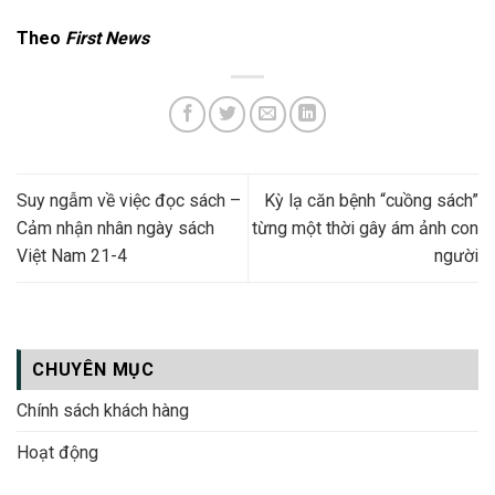
Theo
First News
Suy ngẫm về việc đọc sách –
Kỳ lạ căn bệnh “cuồng sách”
Cảm nhận nhân ngày sách
từng một thời gây ám ảnh con
Việt Nam 21-4
người
CHUYÊN MỤC
Chính sách khách hàng
Hoạt động