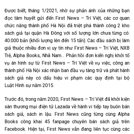
Được biết, tháng 1/2021, nhờ sự phản ánh của những bạn
đọc tâm huyết gửi đến First News – Trí Việt, các cơ quan
chức năng thành phố Hà Nội đã triệt phá thành công 2 kho
sách giả tại quận Hà Đông với số lượng lớn chưa từng có:
40.000 bản (khối lượng lên đến 15 tấn). Các đầu sách bị làm
giả thuộc nhiều đơn vị uy tín như First News – Trí Việt, NXB
Trẻ, Alpha Books, Nhã Nam… Phản hồi đơn kiến nghị khởi tố
vụ án hình sự từ First News – Trí Việt về vụ việc, công an
thành phố Hà Nội xác nhận ban đầu vụ tàng trữ và phát hành
sách giả này có dấu hiệu vi phạm các quy định tại bộ
Luật Hình sự năm 2015.
Trước đó, trong năm 2020, First News – Trí Việt đã khởi kiện
sàn thương mại điện tử Lazada về hành vi tiếp tay buôn bán
sách giả, sách in lậu. First News cũng từng cùng Alpha
Books công khai 45 fanpage chuyên bán sách giả trên
Facebook. Hiện tại, First News vẫn đang liên tục cùng các