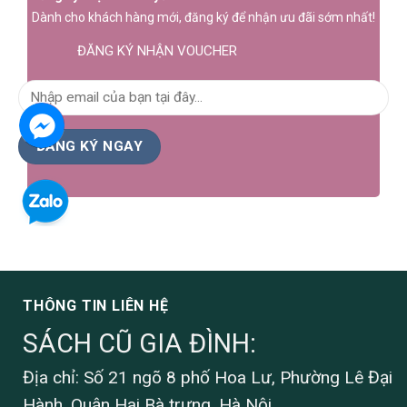
Dành cho khách hàng mới, đăng ký để nhận ưu đãi sớm nhất!
ĐĂNG KÝ NHẬN VOUCHER
THÔNG TIN LIÊN HỆ
SÁCH CŨ GIA ĐÌNH:
Địa chỉ: Số 21 ngõ 8 phố Hoa Lư, Phường Lê Đại
Hành, Quận Hai Bà trưng, Hà Nội.