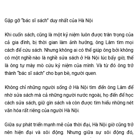
Gặp gỡ “bác sĩ sách” duy nhất của Hà Nội
Khi cuốn sách, cũng là một kỷ niệm luôn được trân trọng của
cả gia đình, bị thời gian làm ảnh hưởng, ông Lâm tìm mọi
cách để cứu sách. Nhưng không ai có thể giúp ông bởi không
có một nghề nào là nghề sửa sách ở Hà Nội lúc bấy giờ, thế
là ông tự mày mò cứu kỷ niệm của mình. Và từ đó ông trở
thành “bác sĩ sách” cho bạn bè, người quen.
Không chỉ những người sống ở Hà Nội tìm đến ông Lâm để
nhờ sửa sách mà cả những người nước ngoài, họ đến để học
cách sửa sách, giữ gìn sách và còn được tìm hiểu những nét
văn hóa rất riêng của người Hà Nội.
Giữa sự phát triển mạnh mẽ của thời đại, Hà Nội giờ cũng trở
nên hiện đại và sôi động. Nhưng giữa sự sôi động đó,