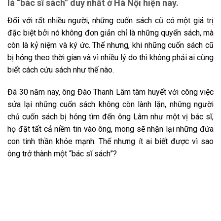
là “bác sĩ sách” duy nhất ở Hà Nội hiện nay.
Đối với rất nhiều người, những cuốn sách cũ có một giá trị
đặc biệt bởi nó không đơn giản chỉ là những quyển sách, mà
còn là kỷ niệm và ký ức. Thế nhưng, khi những cuốn sách cũ
bị hỏng theo thời gian và vì nhiều lý do thì không phải ai cũng
biết cách cứu sách như thế nào.
Đã 30 năm nay, ông Đào Thanh Lâm tâm huyết với công việc
sửa lại những cuốn sách không còn lành lặn, những người
chủ cuốn sách bị hỏng tìm đến ông Lâm như một vị bác sĩ,
họ đặt tất cả niềm tin vào ông, mong sẽ nhận lại những đứa
con tinh thần khỏe mạnh. Thế nhưng ít ai biết được vì sao
ông trở thành một “bác sĩ sách”?