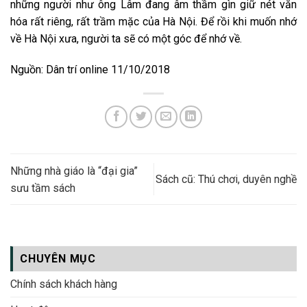
những người như ông Lâm đang âm thầm gìn giữ nét văn
hóa rất riêng, rất trầm mặc của Hà Nội. Để rồi khi muốn nhớ
về Hà Nội xưa, người ta sẽ có một góc để nhớ về.
Nguồn: Dân trí online 11/10/2018
Những nhà giáo là “đại gia”
Sách cũ: Thú chơi, duyên nghề
sưu tầm sách
CHUYÊN MỤC
Chính sách khách hàng