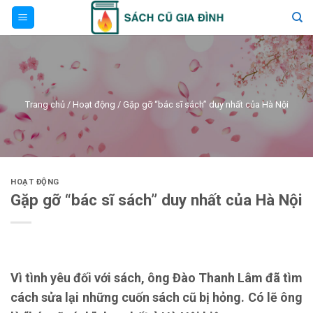
Skip
to
content
Trang chủ
/
Hoạt động
/
Gặp gỡ “bác sĩ sách” duy nhất của Hà Nội
HOẠT ĐỘNG
Gặp gỡ “bác sĩ sách” duy nhất của Hà Nội
Vì tình yêu đối với sách, ông Đào Thanh Lâm đã tìm
cách sửa lại những cuốn sách cũ bị hỏng. Có lẽ ông