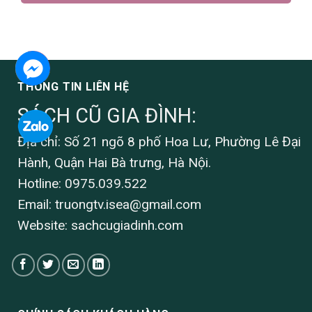
THÔNG TIN LIÊN HỆ
SÁCH CŨ GIA ĐÌNH:
Địa chỉ: Số 21 ngõ 8 phố Hoa Lư, Phường Lê Đại
Hành, Quận Hai Bà trưng, Hà Nội.
Hotline: 0975.039.522
Email:
truongtv.isea@gmail.com
Website: sachcugiadinh.com