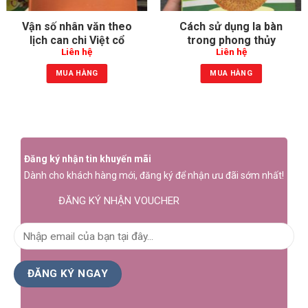
Vận số nhân văn theo
Cách sử dụng la bàn
lịch can chi Việt cổ
trong phong thủy
Liên hệ
Liên hệ
MUA HÀNG
MUA HÀNG
Đăng ký nhận tin khuyến mãi
Dành cho khách hàng mới, đăng ký để nhận ưu đãi sớm nhất!
ĐĂNG KÝ NHẬN VOUCHER