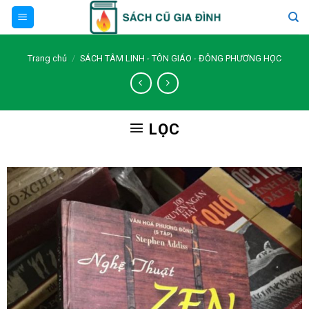
Skip
to
content
Trang chủ
/
SÁCH TÂM LINH - TÔN GIÁO - ĐÔNG PHƯƠNG HỌC
LỌC