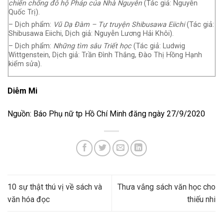
chiến chống đô hộ Pháp của Nhà Nguyễn
(Tác giả: Nguyễn
Quốc Trị).
– Dịch phẩm:
Vũ Dạ Đàm – Tự truyện Shibusawa Eiichi
(Tác giả:
Shibusawa Eiichi, Dịch giả: Nguyễn Lương Hải Khôi).
– Dịch phẩm:
Những tìm sâu Triết học
(Tác giả: Ludwig
Wittgenstein, Dịch giả: Trần Đình Thắng, Đào Thị Hồng Hạnh
kiểm sửa).
Diễm Mi
Nguồn: Báo Phụ nữ tp Hồ Chí Minh đăng ngày 27/9/2020
10 sự thật thú vị về sách và
Thưa vắng sách văn học cho
văn hóa đọc
thiếu nhi