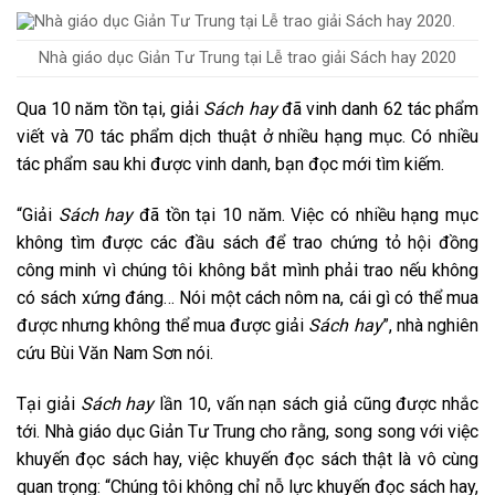
Nhà giáo dục Giản Tư Trung tại Lễ trao giải Sách hay 2020
Qua 10 năm tồn tại, giải
Sách hay
đã vinh danh 62 tác phẩm
viết và 70 tác phẩm dịch thuật ở nhiều hạng mục. Có nhiều
tác phẩm sau khi được vinh danh, bạn đọc mới tìm kiếm.
“Giải
Sách hay
đã tồn tại 10 năm. Việc có nhiều hạng mục
không tìm được các đầu sách để trao chứng tỏ hội đồng
công minh vì chúng tôi không bắt mình phải trao nếu không
có sách xứng đáng… Nói một cách nôm na, cái gì có thể mua
được nhưng không thể mua được giải
Sách hay
”, nhà nghiên
cứu Bùi Văn Nam Sơn nói.
Tại giải
Sách hay
lần 10, vấn nạn sách giả cũng được nhắc
tới. Nhà giáo dục Giản Tư Trung cho rằng, song song với việc
khuyến đọc sách hay, việc khuyến đọc sách thật là vô cùng
quan trọng: “Chúng tôi không chỉ nỗ lực khuyến đọc sách hay,