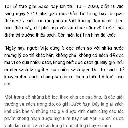
Tại Lễ trao giải
Sách hay
lần thứ 10 – 2020, diễn ra vào
sáng ngày 27/9, nhà giáo dục Giản Tư Trung bày tỏ quan
điểm về ý kiến cho rằng người Việt không đọc sách. Theo
ông, điều này, chỉ phù hợp với vài chục năm về trước, thời
điểm thị trường thiếu sách. Còn hiện tại, tình hình đã khác.
“Ngày nay, người Việt cũng ít đọc sách so với nhiều nước
nhưng lý do thì khác hẳn, không phải không có sách để đọc
mà vì có quá nhiều sách, không biết đọc sách gì. Bây giờ, nếu
ra nhà sách là ngất vì có nhiều sách quá. Do đó, cách để
khuyến đọc sách, chúng ta cần có thêm nhiều bộ lọc”, ông
nói.
Một trong số những bộ lọc, theo chia sẻ của ông, là các giải
thưởng về sách, trong đó, có giải
Sách hay
. Đây là giải sách
khá đặc biệt vì những tác giả được vinh danh cùng các tác
phẩm không nhận được hiện kim hay hiện vật. Họ chỉ được
vinh danh một cách trân trọng từ hội đồng chuyên môn.