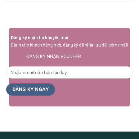
Đăng ký nhận tin khuyến mãi
Dành cho khách hàng mới, đăng ký để nhận ưu đãi sớm nhất!
ĐĂNG KÝ NHẬN VOUCHER