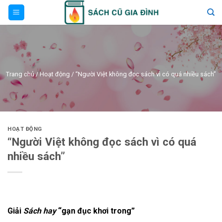
Skip
to
content
Trang chủ
/
Hoạt động
/
“Người Việt không đọc sách vì có quá nhiều sách”
HOẠT ĐỘNG
“Người Việt không đọc sách vì có quá
nhiều sách”
Giải
Sách hay
“gạn đục khơi trong”