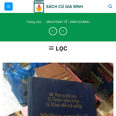
Skip
to
content
Trang chủ
/
SÁCH KINH TẾ - KINH DOANH
LỌC