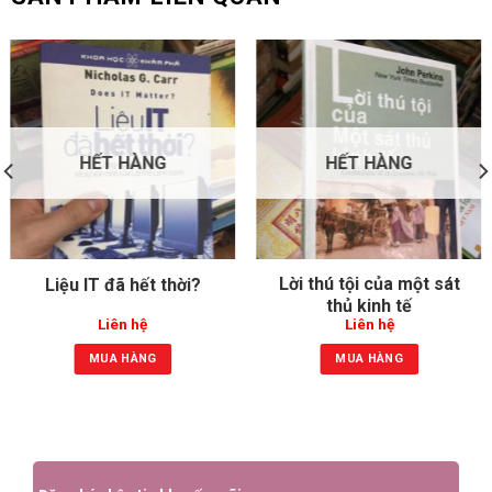
HẾT HÀNG
HẾT HÀNG
Lời thú tội của một sát
Liệu IT đã hết thời?
thủ kinh tế
Liên hệ
Liên hệ
MUA HÀNG
MUA HÀNG