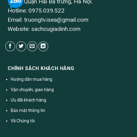
Hành, Quận Hai Bà trưng, Hà Nội.
Hotline: 0975.039.522
Email:
truongtv.isea@gmail.com
Website: sachcugiadinh.com
CHÍNH SÁCH KHÁCH HÀNG
Hướng dẫn mua hàng
Vận chuyển, giao hàng
Ưu đãi khách hàng
Bảo mật thông tin
Về Chúng tôi