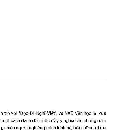
ăn trở với "Đọc-Đi-Nghĩ-Viết", và NXB Văn học lại vừa
ư một cách đánh dấu mốc đầy ý nghĩa cho những năm
ng, nhiều người nghiêng mình kính nể, bởi những gì mà