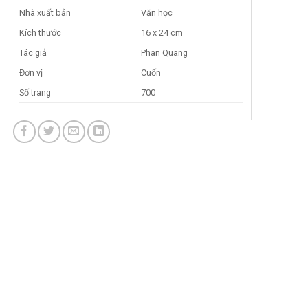
Nhà xuất bản
Văn học
Kích thước
16 x 24 cm
Tác giả
Phan Quang
Đơn vị
Cuốn
Số trang
700