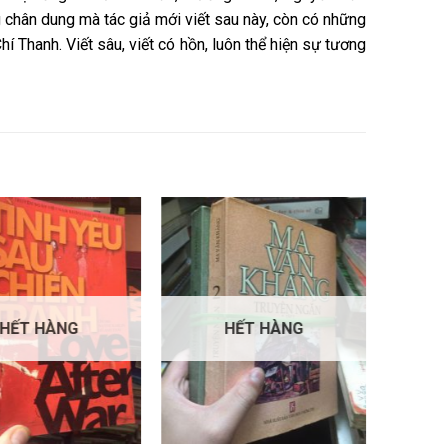
 chân dung mà tác giả mới viết sau này, còn có những
 Thanh. Viết sâu, viết có hồn, luôn thể hiện sự tương
HẾT HÀNG
HẾT HÀNG