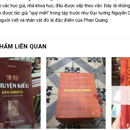
 các học giả, nhà khoa học, đều được xếp theo vần. Đây là những
 được tác giả "quý mến" trong tập trước như Đại tướng Nguyễn Chí
người viết và nhân vật đó là đặc điểm của Phan Quang.
HẨM LIÊN QUAN