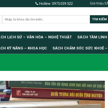
Giới thiệu 
Hotline:
0975.039.522
Tìm
TÌM KIẾM
kiếm:
CH LỊCH SỬ – VĂN HÓA – NGHỆ THUẬT
SÁCH TÂM LINH
CH KỸ NĂNG – KHOA HỌC
SÁCH CHĂM SÓC SỨC KHOẺ –