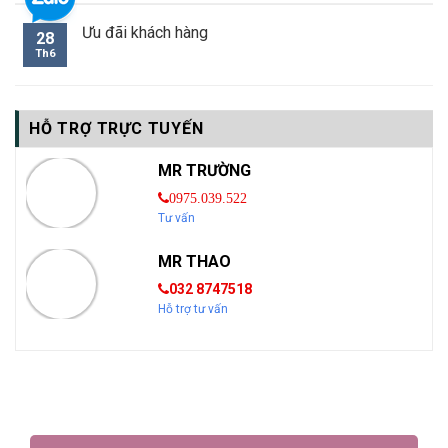
Ưu đãi khách hàng
28
Th6
HỖ TRỢ TRỰC TUYẾN
MR TRƯỜNG
0975.039.522
Tư vấn
MR THAO
032 8747518
Hỗ trợ tư vấn