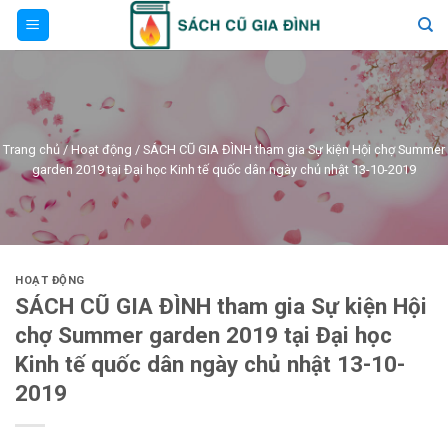
Skip
to
content
Trang chủ
/
Hoạt động
/
SÁCH CŨ GIA ĐÌNH tham gia Sự kiện Hội chợ Summer
garden 2019 tại Đại học Kinh tế quốc dân ngày chủ nhật 13-10-2019
HOẠT ĐỘNG
SÁCH CŨ GIA ĐÌNH tham gia Sự kiện Hội
chợ Summer garden 2019 tại Đại học
Kinh tế quốc dân ngày chủ nhật 13-10-
2019