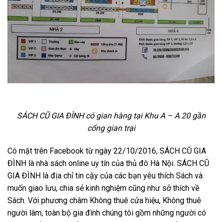
SÁCH CŨ GIA ĐÌNH có gian hàng tại Khu A – A 20 gần
cổng gian trại
Có mặt trên Facebook từ ngày 22/10/2016, SÁCH CŨ GIA
ĐÌNH là nhà sách online uy tín của thủ đô Hà Nội.
SÁCH CŨ
GIA ĐÌNH
là địa chỉ tin cậy của các bạn yêu thích Sách và
muốn giao lưu, chia sẻ kinh nghiệm cũng như sở thích về
Sách. Với phương châm Không thuê cửa hiệu, Không thuê
người làm, toàn bộ gia đình chúng tôi gồm những người có