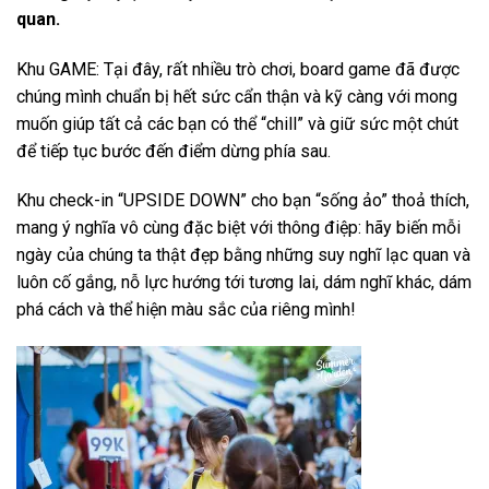
quan.
Khu GAME: Tại đây, rất nhiều trò chơi, board game đã được
chúng mình chuẩn bị hết sức cẩn thận và kỹ càng với mong
muốn giúp tất cả các bạn có thể “chill” và giữ sức một chút
để tiếp tục bước đến điểm dừng phía sau.
Khu check-in “UPSIDE DOWN” cho bạn “sống ảo” thoả thích,
mang ý nghĩa vô cùng đặc biệt với thông điệp: hãy biến mỗi
ngày của chúng ta thật đẹp bằng những suy nghĩ lạc quan và
luôn cố gắng, nỗ lực hướng tới tương lai, dám nghĩ khác, dám
phá cách và thể hiện màu sắc của riêng mình!