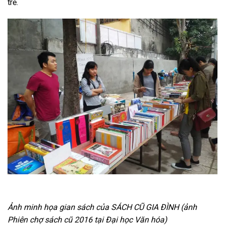
trẻ.
Ảnh minh họa gian sách của SÁCH CŨ GIA ĐÌNH (ảnh
Phiên chợ sách cũ 2016 tại Đại học Văn hóa)