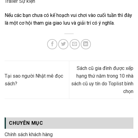
Trailer Sự kiện
Nếu các bạn chưa có kế hoạch vui chơi vào cuối tuần thì đây
là một cơ hội tham gia giao lưu và giải trí có ý nghĩa.
Sách cũ gia đình được xếp
Tại sao người Nhật mê đọc
hạng thứ năm trong 10 nhà
sách?
sách cũ uy tín do Toplist bình
chọn
CHUYÊN MỤC
Chính sách khách hàng