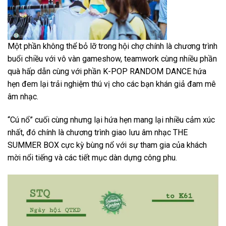
Một phần không thể bỏ lỡ trong hội chợ chính là chương trình
buổi chiều với vô vàn gameshow, teamwork cùng nhiều phần
quà hấp dẫn cùng với phần K-POP RANDOM DANCE hứa
hẹn đem lại trải nghiệm thú vị cho các bạn khán giả đam mê
âm nhạc.
“Cú nổ” cuối cùng nhưng lại hứa hẹn mang lại nhiều cảm xúc
nhất, đó chính là chương trình giao lưu âm nhạc THE
SUMMER BOX cực kỳ bùng nổ với sự tham gia của khách
mời nổi tiếng và các tiết mục dàn dựng công phu.