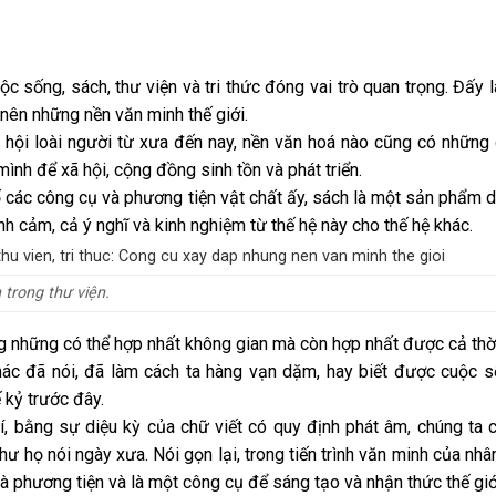
ộc sống, sách, thư viện và tri thức đóng vai trò quan trọng. Đấy 
nên những nền văn minh thế giới.
 hội loài người từ xưa đến nay, nền văn hoá nào cũng có những 
mình để xã hội, cộng đồng sinh tồn và phát triển.
 các công cụ và phương tiện vật chất ấy, sách là một sản phẩm di
ình cảm, cả ý nghĩ và kinh nghiệm từ thế hệ này cho thế hệ khác.
 trong thư viện.
 những có thể hợp nhất không gian mà còn hợp nhất được cả thời
ác đã nói, đã làm cách ta hàng vạn dặm, hay biết được cuộc 
ế kỷ trước đây.
, bằng sự diệu kỳ của chữ viết có quy định phát âm, chúng ta 
như họ nói ngày xưa. Nói gọn lại, trong tiến trình văn minh của nhâ
, là phương tiện và là một công cụ để sáng tạo và nhận thức thế giớ