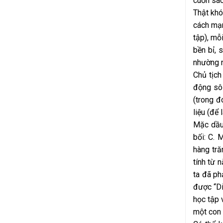
cuốn sác
Thật khó
cách mạn
tập), mỗ
bền bỉ, 
nhường 
Chủ tịch
động sôi
(trong đ
liệu (để
Mặc dầu 
bối: C. 
hàng tră
tính từ 
ta đã ph
được “Di
học tập 
một con 