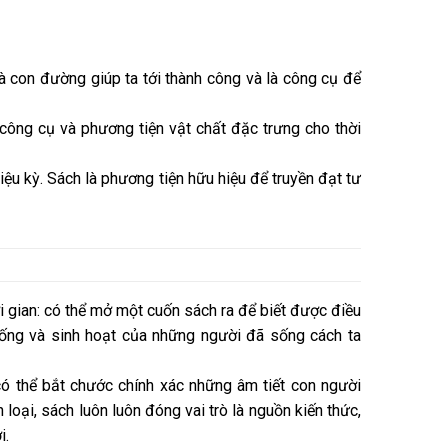
là con đường giúp ta tới thành công và là công cụ để
công cụ và phương tiện vật chất đặc trưng cho thời
ệu kỳ. Sách là phương tiện hữu hiệu để truyền đạt tư
 gian: có thể mở một cuốn sách ra để biết được điều
sống và sinh hoạt của những người đã sống cách ta
có thể bắt chước chính xác những âm tiết con người
n loại, sách luôn luôn đóng vai trò là nguồn kiến thức,
i.