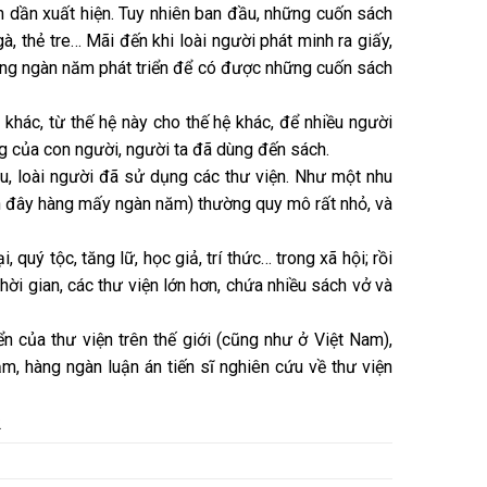
ần dần xuất hiện. Tuy nhiên ban đầu, những cuốn sách
, thẻ tre… Mãi đến khi loài người phát minh ra giấy,
 hàng ngàn năm phát triển để có được những cuốn sách
i khác, từ thế hệ này cho thế hệ khác, để nhiều người
 của con người, người ta đã dùng đến sách.
u, loài người đã sử dụng các thư viện. Như một nhu
ách đây hàng mấy ngàn năm) thường quy mô rất nhỏ, và
 quý tộc, tăng lữ, học giả, trí thức… trong xã hội; rồi
ời gian, các thư viện lớn hơn, chứa nhiều sách vở và
ển của thư viện trên thế giới (cũng như ở Việt Nam),
m, hàng ngàn luận án tiến sĩ nghiên cứu về thư viện