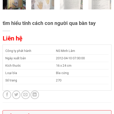
tìm hiểu tính cách con người qua bàn tay
Liên hệ
Công ty phát hành
NS Minh Lâm
Ngày xuất bản
2012-04-10 07:00:00
Kích thước
16 x 24 cm
Loại bìa
Bìa cứng
Số trang
270