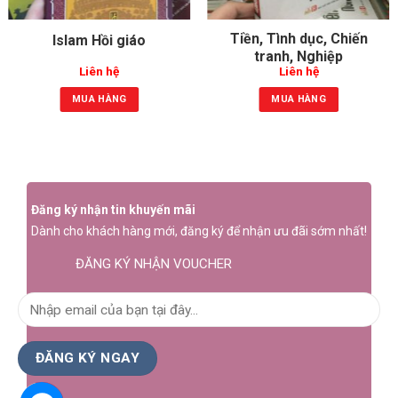
Tiền, Tình dục, Chiến
Islam Hồi giáo
tranh, Nghiệp
Liên hệ
Liên hệ
MUA HÀNG
MUA HÀNG
Đăng ký nhận tin khuyến mãi
Dành cho khách hàng mới, đăng ký để nhận ưu đãi sớm nhất!
ĐĂNG KÝ NHẬN VOUCHER