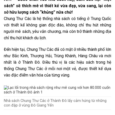
sách” sẽ thích mê vì thiết kế vừa đẹp, vừa sang, lại còn
sở hữu lượng sách “khủng” nữa chứ!
Chung Thư Các là hệ thống nhà sách có tiếng ở Trung Quốc
với thiết kế không gian độc đáo, không chỉ thu hút những
người mê sách, yêu văn chương, mà còn trở thành những địa
chỉ thu hút khách du lịch.
Đến hiện tại, Chung Thư Các đã có mặt ở nhiều thành phố lớn
như Bắc Kinh, Thượng Hải, Trùng Khánh, Hàng Châu và mới
nhất là ở Thành Đô. Điều thú vị là các hiệu sách trong hệ
thống Chung Thư Các ở mỗi nơi một vẻ, được thiết kế dựa
vào đặc điểm văn hóa của từng vùng.
Nhà sách Chung Thư Các ở Thành Đô lấy cảm hứng từ những
con đập ở vùng Đô Giang Yển