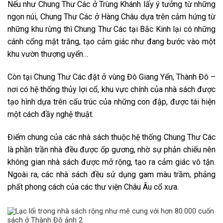
Nếu như Chung Thư Các ở Trùng Khánh lấy ý tưởng từ những
ngọn núi, Chung Thư Các ở Hàng Châu dựa trên cảm hứng từ
những khu rừng thì Chung Thư Các tại Bắc Kinh lại có những
cánh cổng mặt trăng, tạo cảm giác như đang bước vào một
khu vườn thượng uyển…
Còn tại Chung Thư Các đặt ở vùng Đô Giang Yển, Thành Đô –
nơi có hệ thống thủy lợi cổ, khu vực chính của nhà sách được
tạo hình dựa trên cấu trúc của những con đập, được tái hiện
một cách đầy nghệ thuật.
Điểm chung của các nhà sách thuộc hệ thống Chung Thư Các
là phần trần nhà đều được ốp gương, nhờ sự phản chiếu nên
không gian nhà sách được mở rộng, tạo ra cảm giác vô tận.
Ngoài ra, các nhà sách đều sử dụng gam màu trầm, phảng
phất phong cách của các thư viện Châu Âu cổ xưa.