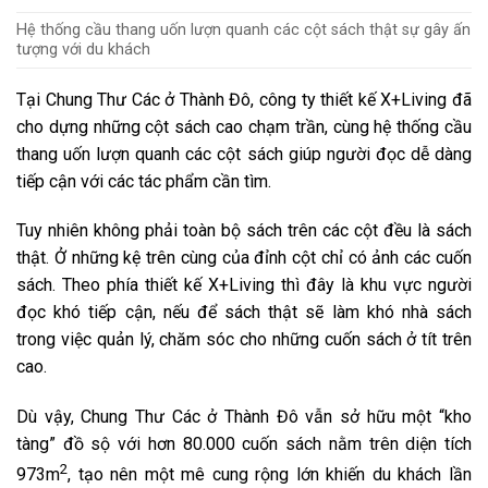
Hệ thống cầu thang uốn lượn quanh các cột sách thật sự gây ấn
tượng với du khách
Tại Chung Thư Các ở Thành Đô, công ty thiết kế X+Living đã
cho dựng những cột sách cao chạm trần, cùng hệ thống cầu
thang uốn lượn quanh các cột sách giúp người đọc dễ dàng
tiếp cận với các tác phẩm cần tìm.
Tuy nhiên không phải toàn bộ sách trên các cột đều là sách
thật. Ở những kệ trên cùng của đỉnh cột chỉ có ảnh các cuốn
sách. Theo phía thiết kế X+Living thì đây là khu vực người
đọc khó tiếp cận, nếu để sách thật sẽ làm khó nhà sách
trong việc quản lý, chăm sóc cho những cuốn sách ở tít trên
cao.
Dù vậy, Chung Thư Các ở Thành Đô vẫn sở hữu một “kho
tàng” đồ sộ với hơn 80.000 cuốn sách nằm trên diện tích
2
973m
, tạo nên một mê cung rộng lớn khiến du khách lần