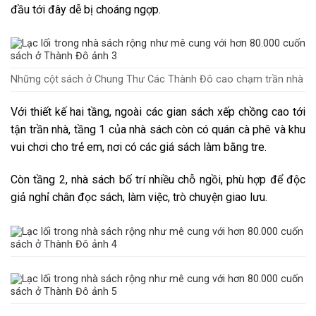
đầu tới đây dễ bị choáng ngợp.
Những cột sách ở Chung Thư Các Thành Đô cao chạm trần nhà
Với thiết kế hai tầng, ngoài các gian sách xếp chồng cao tới
tận trần nhà, tầng 1 của nhà sách còn có quán cà phê và khu
vui chơi cho trẻ em, nơi có các giá sách làm bằng tre.
Còn tầng 2, nhà sách bố trí nhiều chỗ ngồi, phù hợp để độc
giả nghỉ chân đọc sách, làm việc, trò chuyện giao lưu.