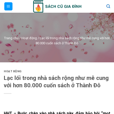
Skip
to
content
Trang chủ
/
Hoạt động
/
Lạc lối trong nhà sách rộng như mê cung với hơn
80.000 cuốn sách ở Thành Đô
HOẠT ĐỘNG
Lạc lối trong nhà sách rộng như mê cung
với hơn 80.000 cuốn sách ở Thành Đô
HHT – Bước chân vào nhà sách này, đảm bảo hội “mọt