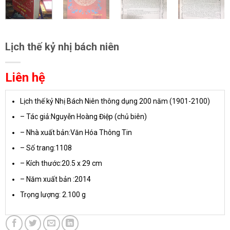
Lịch thế kỷ nhị bách niên
Liên hệ
Lịch thế kỷ Nhị Bách Niên thông dụng 200 năm (1901-2100)
– Tác giả:Nguyễn Hoàng Điệp (chủ biên)
– Nhà xuất bản:Văn Hóa Thông Tin
– Số trang:1108
– Kích thước:20.5 x 29 cm
– Năm xuất bản :2014
Trọng lượng: 2.100 g