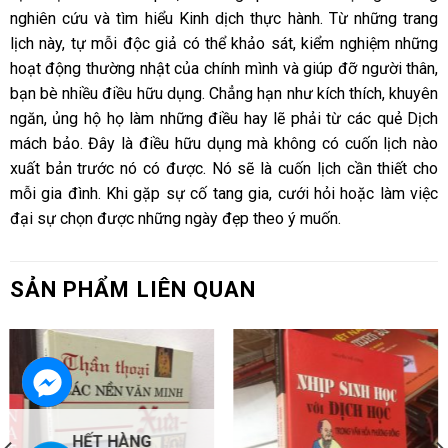
nghiên cứu và tìm hiểu Kinh dịch thực hành. Từ những trang
lịch này, tự mỗi độc giả có thể khảo sát, kiểm nghiệm những
hoạt động thường nhật của chính mình và giúp đỡ người thân,
bạn bè nhiều điều hữu dụng. Chẳng hạn như kích thích, khuyên
ngăn, ủng hộ họ làm những điều hay lẽ phải từ các quẻ Dịch
mách bảo. Đây là điều hữu dụng mà không có cuốn lịch nào
xuất bản trước nó có được. Nó sẽ là cuốn lịch cần thiết cho
mỗi gia đình. Khi gặp sự cố tang gia, cưới hỏi hoặc làm việc
đại sự chọn được những ngày đẹp theo ý muốn.
SẢN PHẨM LIÊN QUAN
HẾT HÀNG