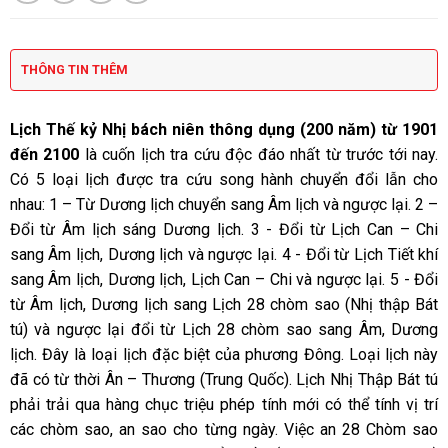
THÔNG TIN THÊM
Lịch Thế kỷ Nhị bách niên thông dụng (200 năm) từ 1901
đến 2100
là cuốn lịch tra cứu độc đáo nhất từ trước tới nay.
Có 5 loại lịch được tra cứu song hành chuyển đổi lẫn cho
nhau: 1 – Từ Dương lịch chuyển sang Âm lịch và ngược lại. 2 –
Đổi từ Âm lịch sáng Dương lịch. 3 - Đổi từ Lịch Can – Chi
sang Âm lịch, Dương lịch và ngược lại. 4 - Đổi từ Lịch Tiết khí
sang Âm lịch, Dương lịch, Lịch Can – Chi và ngược lại. 5 - Đổi
từ Âm lịch, Dương lịch sang Lịch 28 chòm sao (Nhị thập Bát
tú) và ngược lại đổi từ Lịch 28 chòm sao sang Âm, Dương
lịch. Đây là loại lịch đặc biệt của phương Đông. Loại lịch này
đã có từ thời Ân – Thương (Trung Quốc). Lịch Nhị Thập Bát tú
phải trải qua hàng chục triệu phép tính mới có thể tính vị trí
các chòm sao, an sao cho từng ngày. Việc an 28 Chòm sao