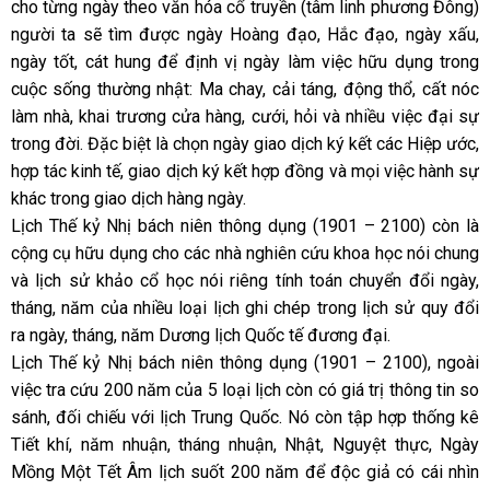
cho từng ngày theo văn hóa cổ truyền (tâm linh phương Đông)
người ta sẽ tìm được ngày Hoàng đạo, Hắc đạo, ngày xấu,
ngày tốt, cát hung để định vị ngày làm việc hữu dụng trong
cuộc sống thường nhật: Ma chay, cải táng, động thổ, cất nóc
làm nhà, khai trương cửa hàng, cưới, hỏi và nhiều việc đại sự
trong đời. Đặc biệt là chọn ngày giao dịch ký kết các Hiệp ước,
hợp tác kinh tế, giao dịch ký kết hợp đồng và mọi việc hành sự
khác trong giao dịch hàng ngày.
Lịch Thế kỷ Nhị bách niên thông dụng (1901 – 2100) còn là
cộng cụ hữu dụng cho các nhà nghiên cứu khoa học nói chung
và lịch sử khảo cổ học nói riêng tính toán chuyển đổi ngày,
tháng, năm của nhiều loại lịch ghi chép trong lịch sử quy đổi
ra ngày, tháng, năm Dương lịch Quốc tế đương đại.
Lịch Thế kỷ Nhị bách niên thông dụng (1901 – 2100), ngoài
việc tra cứu 200 năm của 5 loại lịch còn có giá trị thông tin so
sánh, đối chiếu với lịch Trung Quốc. Nó còn tập hợp thống kê
Tiết khí, năm nhuận, tháng nhuận, Nhật, Nguyệt thực, Ngày
Mồng Một Tết Âm lịch suốt 200 năm để độc giả có cái nhìn