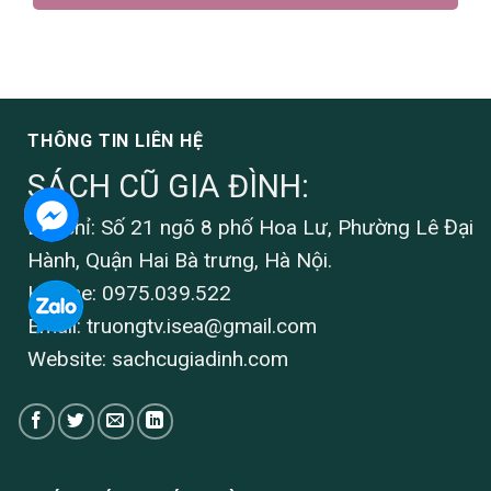
THÔNG TIN LIÊN HỆ
SÁCH CŨ GIA ĐÌNH:
Địa chỉ: Số 21 ngõ 8 phố Hoa Lư, Phường Lê Đại
Hành, Quận Hai Bà trưng, Hà Nội.
Hotline: 0975.039.522
Email:
truongtv.isea@gmail.com
Website: sachcugiadinh.com