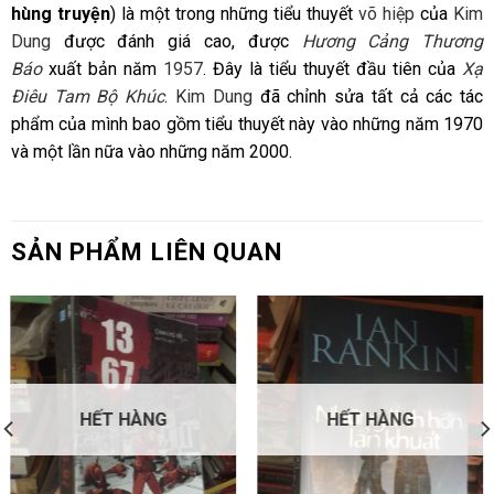
hùng truyện
) là một trong những tiểu thuyết
võ hiệp
của
Kim
Dung
được đánh giá cao, được
Hương Cảng Thương
Báo
xuất bản năm
1957
. Đây là tiểu thuyết đầu tiên của
Xạ
Điêu Tam Bộ Khúc
.
Kim Dung
đã chỉnh sửa tất cả các tác
phẩm của mình bao gồm tiểu thuyết này vào những năm 1970
và một lần nữa vào những năm 2000.
SẢN PHẨM LIÊN QUAN
HẾT HÀNG
HẾT HÀNG