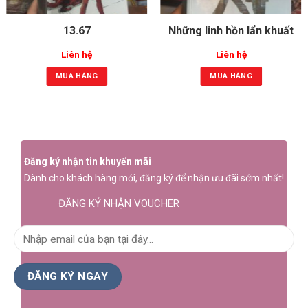
13.67
Những linh hồn lẩn khuất
Liên hệ
Liên hệ
MUA HÀNG
MUA HÀNG
Đăng ký nhận tin khuyến mãi
Dành cho khách hàng mới, đăng ký để nhận ưu đãi sớm nhất!
ĐĂNG KÝ NHẬN VOUCHER