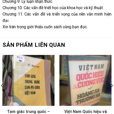
Chương 9: Lý luận nhận thức.
Chương 10: Các vấn đề triết học của khoa học và kỹ thuật.
Chương 11: Các vấn đề và triển vọng của nền văn minh hiện
đại.
Xin trân trọng giới thiệu cuốn sách cùng bạn đọc.
SẢN PHẨM LIÊN QUAN
Tam giác trung quốc –
Việt Nam Quốc hiệu và