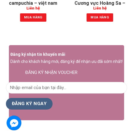
campuchia – việt nam
Cương vực Hoàng Sa –
Liên hệ
Liên hệ
Trường Sa
MUA HÀNG
MUA HÀNG
Đăng ký nhận tin khuyến mãi
Dành cho khách hàng mới, đăng ký để nhận ưu đãi sớm nhất!
ĐĂNG KÝ NHẬN VOUCHER