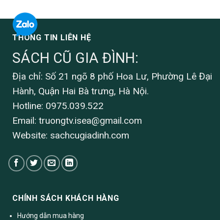
THÔNG TIN LIÊN HỆ
SÁCH CŨ GIA ĐÌNH:
Địa chỉ: Số 21 ngõ 8 phố Hoa Lư, Phường Lê Đại
Hành, Quận Hai Bà trưng, Hà Nội.
Hotline: 0975.039.522
Email:
truongtv.isea@gmail.com
Website: sachcugiadinh.com
CHÍNH SÁCH KHÁCH HÀNG
Hướng dẫn mua hàng