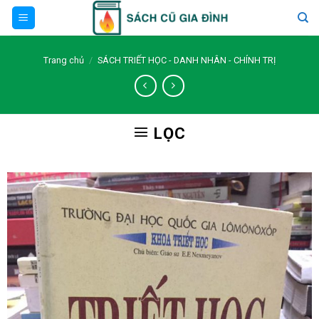
Skip
to
content
Trang chủ
/
SÁCH TRIẾT HỌC - DANH NHÂN - CHÍNH TRỊ
LỌC